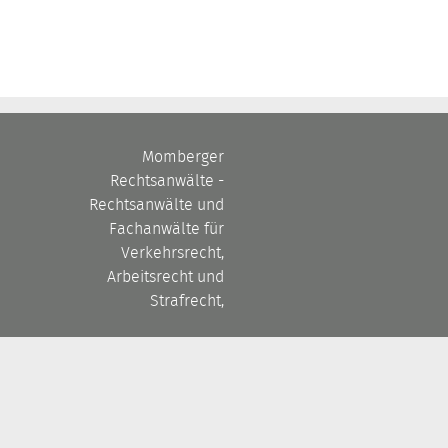
Momberger
Rechtsanwälte -
Rechtsanwälte und
Fachanwälte für
Verkehrsrecht,
Arbeitsrecht und
Strafrecht,